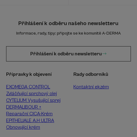
Přihlášení k odběru našeho newsletteru
Informace, rady, tipy: připojte se ke komunitě A-DERMA
Přihlášení k odběru newsletteru
Přípravky k objevení
Rady odborníků
EXOMEGA CONTROL
Kontaktní ekzém
Zvláčňující sprchový olej
CYTELIUM Vysušující sprej
DERMALIBOUR +
Reparační CICA-Krém
EPITHELIALE A.H ULTRA
Obnovující krém