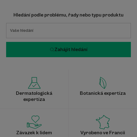
Hledání podle problému, řady nebo typu produktu
Zahájit hledání
Dermatologická
Botanická expertíza
expertíza
Závazek k lidem
Vyrobeno ve Francii