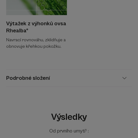
Výtažek z výhonků ovsa
Rhealba®
Navrací rovnováhu, zklidňuje a
obnovuje křehkou pokožku.
Podrobné složení
Výsledky
Od prvního umytí¹ :