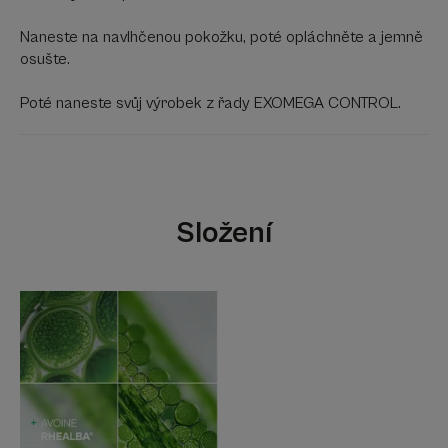
Naneste na navlhčenou pokožku, poté opláchněte a jemně
osušte.
Poté naneste svůj výrobek z řady EXOMEGA CONTROL.
Složení