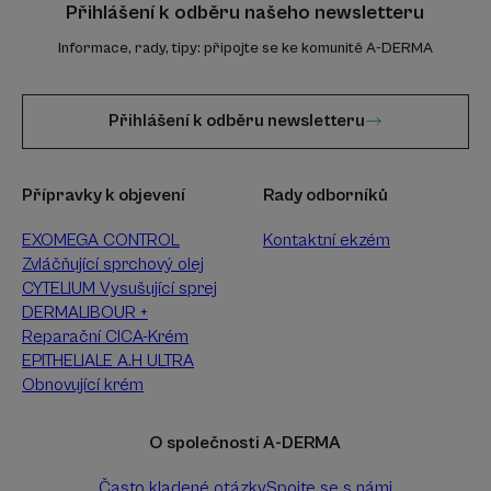
Přihlášení k odběru našeho newsletteru
Informace, rady, tipy: připojte se ke komunitě A-DERMA
Přihlášení k odběru newsletteru
Přípravky k objevení
Rady odborníků
EXOMEGA CONTROL
Kontaktní ekzém
Zvláčňující sprchový olej
CYTELIUM Vysušující sprej
DERMALIBOUR +
Reparační CICA-Krém
EPITHELIALE A.H ULTRA
Obnovující krém
O společnosti A-DERMA
Často kladené otázky
Spojte se s námi