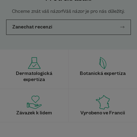
Chceme znát váš názor!Váš názor je pro nás důležitý.
Zanechat recenzi
Dermatologická
Botanická expertíza
expertíza
Závazek k lidem
Vyrobeno ve Francii