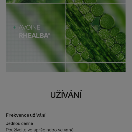
UŽÍVÁNÍ
Frekvence užívání
Jednou denně
Používejte ve sprše nebo ve vaně.