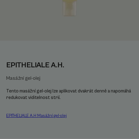
EPITHELIALE A.H.
Masážní gel-olej
Tento masážní gel-olej lze aplikovat dvakrát denně a napomáhá
redukovat viditelnost strií.
EPITHELIALE A.H Masážní gel-olej