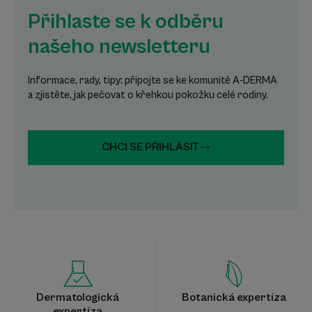
Přihlaste se k odběru
našeho newsletteru
Informace, rady, tipy: připojte se ke komunitě A-DERMA
a zjistěte, jak pečovat o křehkou pokožku celé rodiny.
CHCI SE PŘIHLÁSIT
Dermatologická
Botanická expertíza
expertíza