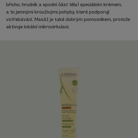
břicho, hrudník a spodní část těla) speciálním krémem,
a to jemnými krouživými pohyby, které podporují
vstřebávání. Masáž je také dobrým pomocníkem, protože
aktivuje lokální mikrocirkulaci.