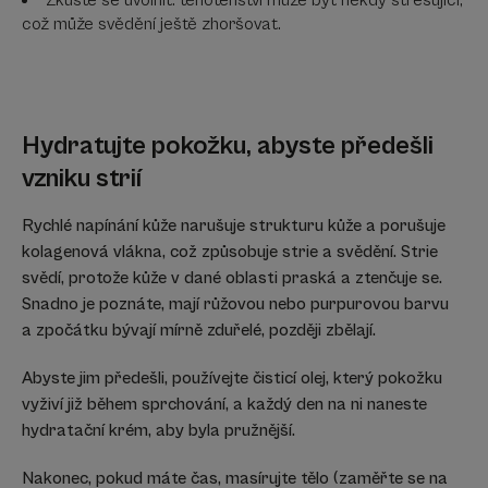
což může svědění ještě zhoršovat.
Hydratujte pokožku, abyste předešli
vzniku strií
Rychlé napínání kůže narušuje strukturu kůže a porušuje
kolagenová vlákna, což způsobuje strie a svědění. Strie
svědí, protože kůže v dané oblasti praská a ztenčuje se.
Snadno je poznáte, mají růžovou nebo purpurovou barvu
a zpočátku bývají mírně zduřelé, později zbělají.
Abyste jim předešli, používejte čisticí olej, který pokožku
vyživí již během sprchování, a každý den na ni naneste
hydratační krém, aby byla pružnější.
Nakonec, pokud máte čas, masírujte tělo (zaměřte se na