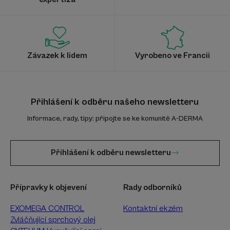
Závazek k lidem
Vyrobeno ve Francii
Přihlášení k odběru našeho newsletteru
Informace, rady, tipy: připojte se ke komunitě A-DERMA
Přihlášení k odběru newsletteru
Přípravky k objevení
Rady odborníků
EXOMEGA CONTROL
Kontaktní ekzém
Zvláčňující sprchový olej