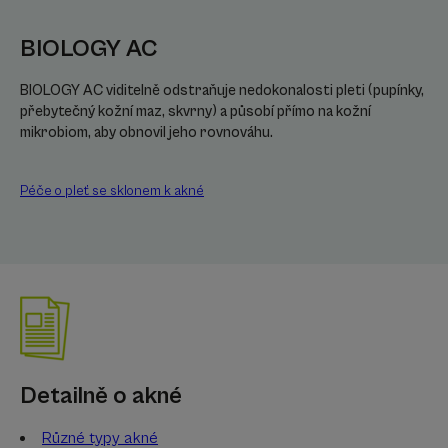
BIOLOGY AC
BIOLOGY AC viditelně odstraňuje nedokonalosti pleti (pupínky,
přebytečný kožní maz, skvrny) a působí přímo na kožní
mikrobiom, aby obnovil jeho rovnováhu.
Péče o pleť se sklonem k akné
Detailně o akné
Různé typy akné