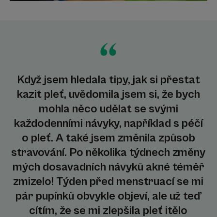
Když jsem hledala tipy, jak si přestat
kazit pleť, uvědomila jsem si, že bych
mohla něco udělat se svými
každodenními návyky, například s péčí
o pleť. A také jsem změnila způsob
stravování. Po několika týdnech změny
mých dosavadních návyků akné téměř
zmizelo! Týden před menstruací se mi
pár pupínků obvykle objeví, ale už teď
cítím, že se mi zlepšila pleť itělo