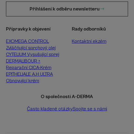
Přihlášení k odběru newsletteru
Přípravky k objevení
Rady odborníků
EXOMEGA CONTROL
Kontaktní ekzém
Zvláčňující sprchový olej
CYTELIUM Vysušující sprej
DERMALIBOUR +
Reparační CICA-Krém
EPITHELIALE A.H ULTRA
Obnovující krém
O společnosti A-DERMA
Často kladené otázky
Spojte se s námi