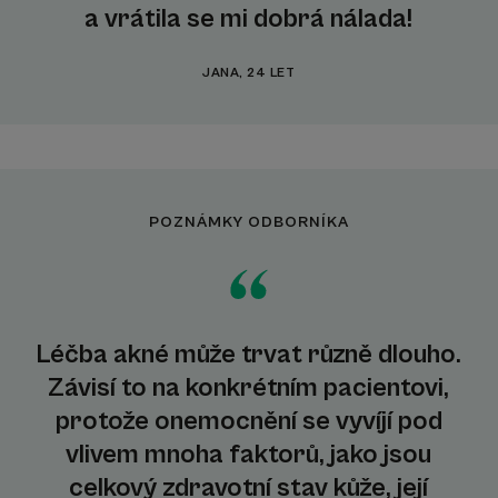
a vrátila se mi dobrá nálada!
JANA, 24 LET
POZNÁMKY ODBORNÍKA
Léčba akné může trvat různě dlouho.
Závisí to na konkrétním pacientovi,
protože onemocnění se vyvíjí pod
vlivem mnoha faktorů, jako jsou
celkový zdravotní stav kůže, její