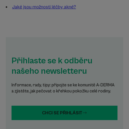
Jaké jsou možnosti léčby akné?
Přihlaste se k odběru
našeho newsletteru
Informace, rady, tipy: připojte se ke komunitě A-DERMA
a zjistěte, jak pečovat o křehkou pokožku celé rodiny.
CHCI SE PŘIHLÁSIT